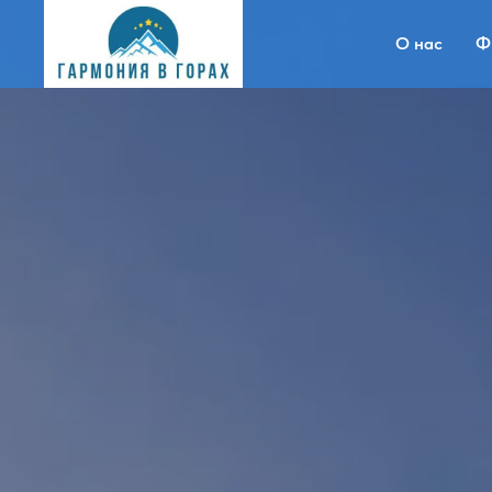
О нас
Ф